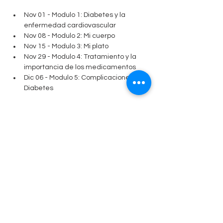
Nov 01 - Modulo 1: Diabetes y la 
enfermedad cardiovascular
Nov 08 - Modulo 2: Mi cuerpo
Nov 15 - Modulo 3: Mi plato
Nov 29 - Modulo 4: Tratamiento y la 
importancia de los medicamentos
Dic 06 - Modulo 5: Complicaciones de 
Diabetes
Share This Event
1080 Crown Ridge Ste. 2, Eagle Pass, Texas, 78852