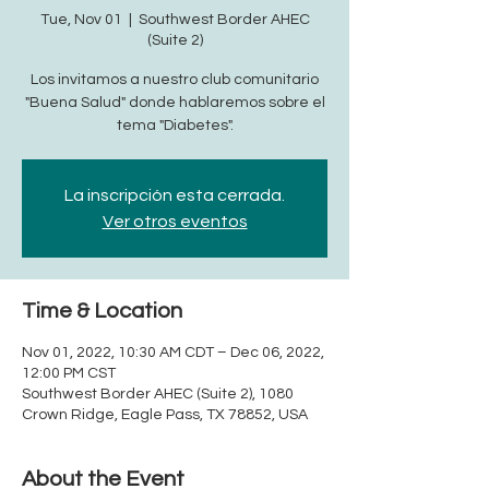
Tue, Nov 01
  |  
Southwest Border AHEC
(Suite 2)
Los invitamos a nuestro club comunitario
"Buena Salud" donde hablaremos sobre el
tema "Diabetes".
La inscripción esta cerrada.
Ver otros eventos
Time & Location
Nov 01, 2022, 10:30 AM CDT – Dec 06, 2022,
12:00 PM CST
Southwest Border AHEC (Suite 2), 1080
Crown Ridge, Eagle Pass, TX 78852, USA
About the Event